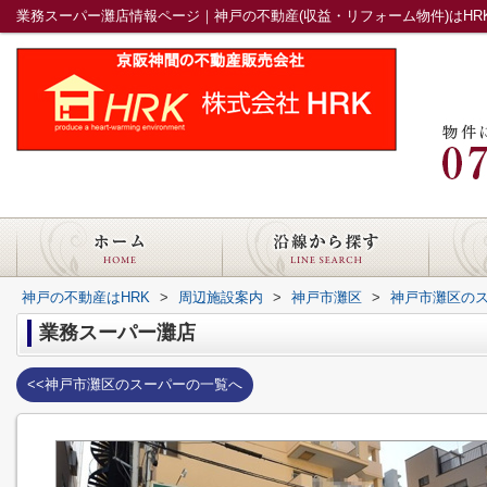
業務スーパー灘店情報ページ｜神戸の不動産(収益・リフォーム物件)はHR
神戸の不動産はHRK
>
周辺施設案内
>
神戸市灘区
>
神戸市灘区の
業務スーパー灘店
<<神戸市灘区のスーパーの一覧へ