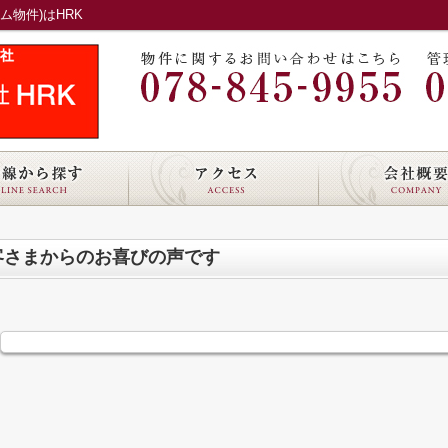
物件)はHRK
客さまからのお喜びの声です