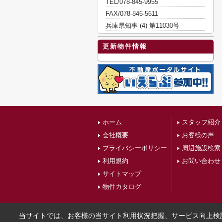
TEL/078-845-9955
FAX/078-846-5611
兵庫県知事 (4) 第11030号
更新物件情報
ホーム
スタッフ紹介
会社概要
お客様の声
プライバシーポリシー
周辺施設検索
利用規約
お問い合わせ
サイトマップ
物件カタログ
当サイトでは、お客様の当サイト利用状況把握、サービス向上検討