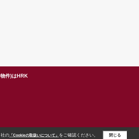
物件)はHRK
当社の
をご確認ください。
閉じる
「Cookieの取扱いについて」