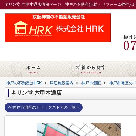
キリン堂 六甲本通店情報ページ｜神戸の不動産(収益・リフォーム物件)はH
神戸の不動産はHRK
>
周辺施設案内
>
神戸市灘区
>
神戸市灘区の
キリン堂 六甲本通店
<<神戸市灘区のドラッグストアの一覧へ