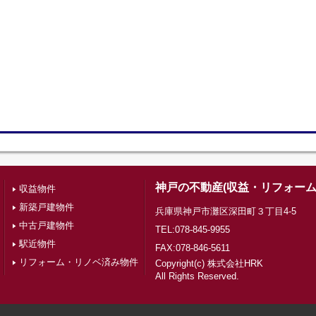
神戸の不動産(収益・リフォーム
収益物件
新築戸建物件
兵庫県神戸市灘区深田町３丁目4-5
中古戸建物件
TEL:078-845-9955
駅近物件
FAX:078-846-5611
リフォーム・リノベ済み物件
Copyright(c) 株式会社HRK
All Rights Reserved.