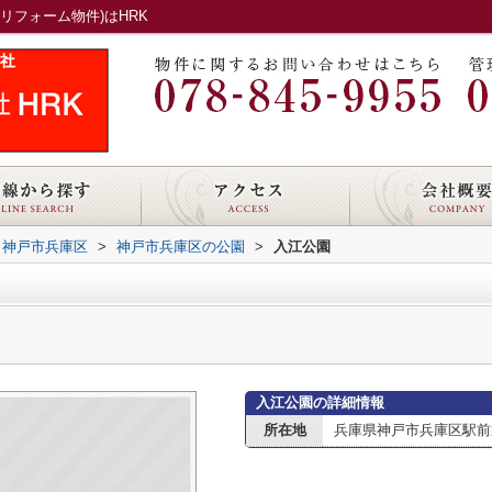
リフォーム物件)はHRK
神戸市兵庫区
>
神戸市兵庫区の公園
>
入江公園
入江公園の詳細情報
所在地
兵庫県神戸市兵庫区駅前