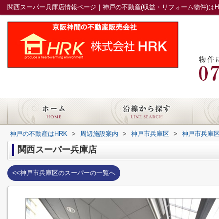
関西スーパー兵庫店情報ページ｜神戸の不動産(収益・リフォーム物件)はH
神戸の不動産はHRK
>
周辺施設案内
>
神戸市兵庫区
>
神戸市兵庫
関西スーパー兵庫店
<<神戸市兵庫区のスーパーの一覧へ