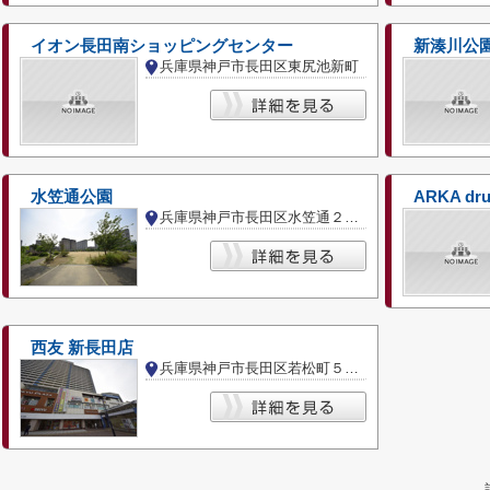
イオン長田南ショッピングセンター
新湊川公
兵庫県神戸市長田区東尻池新町
水笠通公園
ARKA d
兵庫県神戸市長田区水笠通２丁目
西友 新長田店
兵庫県神戸市長田区若松町５丁目