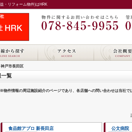
益・リフォーム物件)はHRK
神戸市長田区
報一覧
※物件情報の周辺施設紹介のページであり、各店舗への問い合わせは当社で
食品館アプロ 新長田店
公文病院