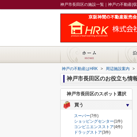
神戸市長田区の施設一覧｜神戸の不動産(収
神戸の不動産はHRK
>
周辺施設案内
>
神戸市長田区のお役立ち情
神戸市長田区のスポット選択
買う
スーパー
(7件)
ショッピングセンター
(1件)
コンビニエンスストア
(4件)
ドラッグストア
(3件)