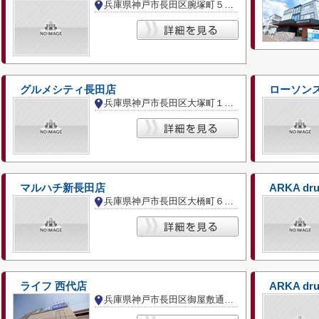
兵庫県神戸市長田区腕塚町５丁目
グルメシティ長田店
ローソンス
兵庫県神戸市長田区大塚町１丁目
マルハチ新長田店
ARKA d
兵庫県神戸市長田区大橋町６丁目
ライフ 西代店
ARKA d
兵庫県神戸市長田区御屋敷通３丁目