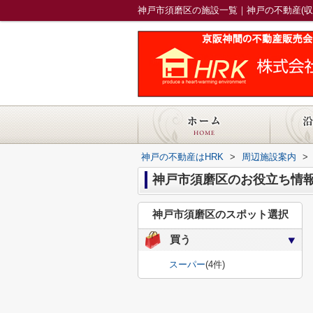
神戸市須磨区の施設一覧｜神戸の不動産(収
神戸の不動産はHRK
>
周辺施設案内
>
神戸市須磨区のお役立ち情
神戸市須磨区のスポット選択
買う
スーパー
(4件)