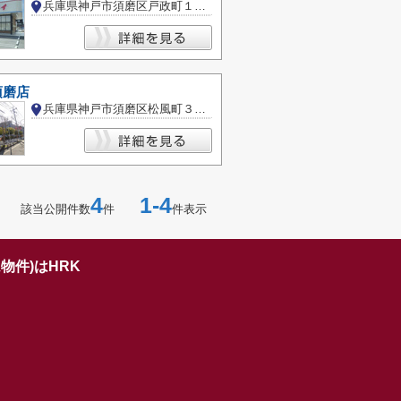
兵庫県神戸市須磨区戸政町１丁目
u須磨店
兵庫県神戸市須磨区松風町３丁目
4
1-4
該当公開件数
件
件表示
物件)はHRK