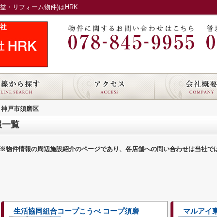
益・リフォーム物件)はHRK
神戸市須磨区
報一覧
※物件情報の周辺施設紹介のページであり、各店舗への問い合わせは当社で
生活協同組合コープこうべ コープ須磨
マルアイ