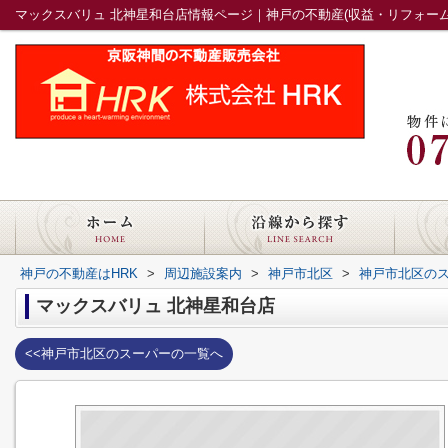
マックスバリュ 北神星和台店情報ページ｜神戸の不動産(収益・リフォーム
神戸の不動産はHRK
>
周辺施設案内
>
神戸市北区
>
神戸市北区の
マックスバリュ 北神星和台店
<<神戸市北区のスーパーの一覧へ