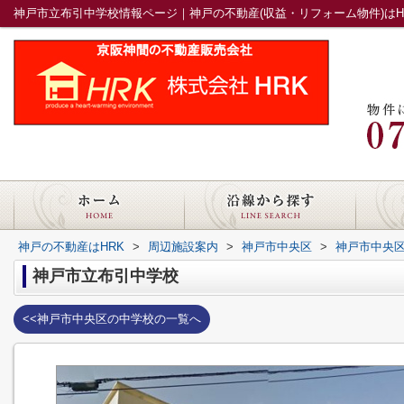
神戸市立布引中学校情報ページ｜神戸の不動産(収益・リフォーム物件)はH
神戸の不動産はHRK
>
周辺施設案内
>
神戸市中央区
>
神戸市中央
神戸市立布引中学校
<<神戸市中央区の中学校の一覧へ