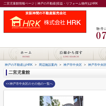
二宮児童館情報ページ｜神戸の不動産(収益・リフォーム物件)はHRK
神戸の不動産はHRK
>
周辺施設案内
>
神戸市中央区
>
神戸市中央
二宮児童館
<<神戸市中央区のその他の一覧へ