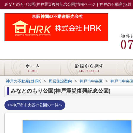
みなとのもり公園(神戸震災復興記念公園)情報ページ｜神戸の不動産(収益・
神戸の不動産はHRK
>
周辺施設案内
>
神戸市中央区
>
神戸市中央
みなとのもり公園(神戸震災復興記念公園)
<<神戸市中央区の公園の一覧へ