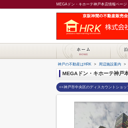
MEGAドン・キホーテ神戸本店情報ページ
神戸の不動産はHRK
>
周辺施設案内
>
MEGAドン・キホーテ神戸
<<神戸市中央区のディスカウントショッ