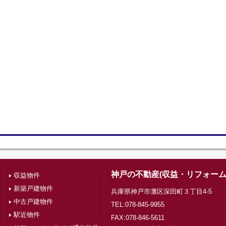
神戸の不動産(収益・リフォーム
収益物件
新築戸建物件
兵庫県神戸市灘区深田町３丁目4-5
中古戸建物件
TEL:078-845-9955
駅近物件
FAX:078-846-5611