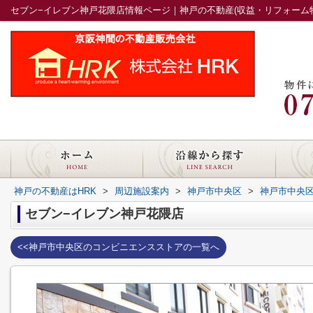
セブン−イレブン神戸花隈店情報ページ｜神戸の不動産(収益・リフォーム物
神戸の不動産はHRK
>
周辺施設案内
>
神戸市中央区
>
神戸市中央
セブン−イレブン神戸花隈店
<<神戸市中央区のコンビニエンスストアの一覧へ