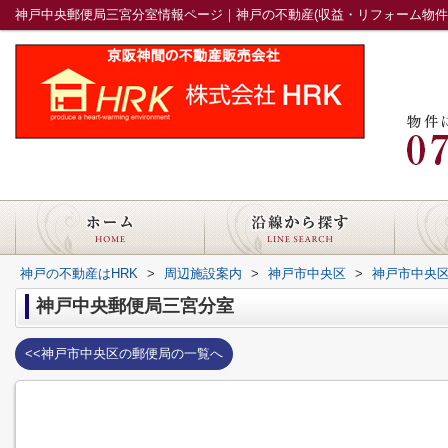
神戸中央郵便局三宮分室情報ページ｜神戸の不動産(収益・リフォーム物件)
神戸の不動産はHRK
>
周辺施設案内
>
神戸市中央区
>
神戸市中央
神戸中央郵便局三宮分室
<<神戸市中央区の郵便局の一覧へ