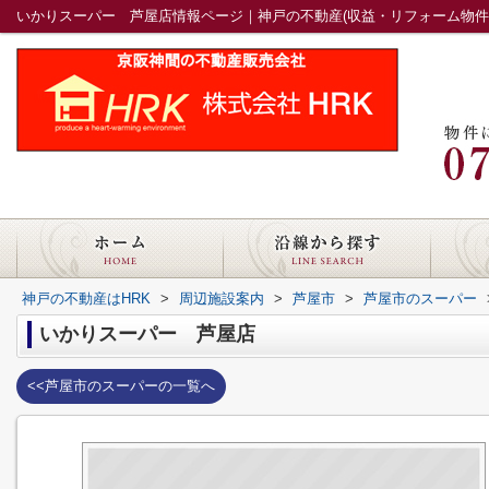
いかりスーパー 芦屋店情報ページ｜神戸の不動産(収益・リフォーム物件)
神戸の不動産はHRK
>
周辺施設案内
>
芦屋市
>
芦屋市のスーパー
いかりスーパー 芦屋店
<<芦屋市のスーパーの一覧へ