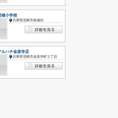
明城小学校
兵庫県尼崎市南城内
マルハチ金楽寺店
兵庫県尼崎市金楽寺町２丁目