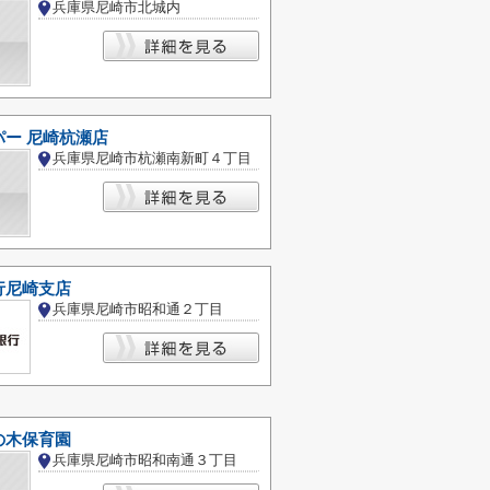
兵庫県尼崎市北城内
パー 尼崎杭瀬店
兵庫県尼崎市杭瀬南新町４丁目
行尼崎支店
兵庫県尼崎市昭和通２丁目
の木保育園
兵庫県尼崎市昭和南通３丁目