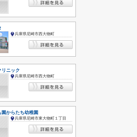
タ
兵庫県尼崎市西大物町
クリニック
兵庫県尼崎市西大物町
も園からたち幼稚園
兵庫県尼崎市東大物町１丁目