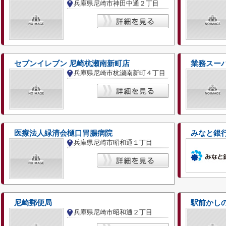
兵庫県尼崎市神田中通２丁目
セブンイレブン 尼崎杭瀬南新町店
業務スー
兵庫県尼崎市杭瀬南新町４丁目
医療法人緑清会樋口胃腸病院
みなと銀
兵庫県尼崎市昭和通１丁目
尼崎郵便局
駅前かし
兵庫県尼崎市昭和通２丁目