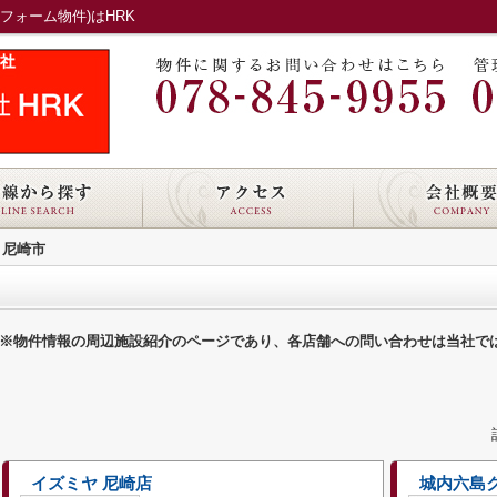
フォーム物件)はHRK
尼崎市
※物件情報の周辺施設紹介のページであり、各店舗への問い合わせは当社で
イズミヤ 尼崎店
城内六島