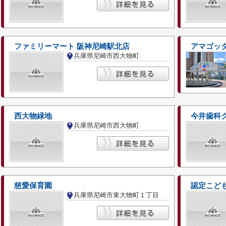
ファミリーマート 阪神尼崎駅北店
アマゴッ
兵庫県尼崎市西大物町
西大物緑地
今井歯科
兵庫県尼崎市西大物町
慈愛保育園
認定こど
兵庫県尼崎市東大物町１丁目